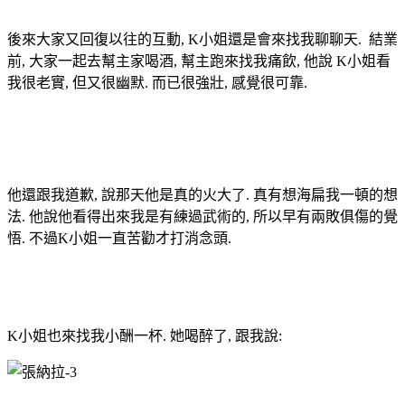
後來大家又回復以往的互動, K小姐還是會來找我聊聊天. 結業
前, 大家一起去幫主家喝酒, 幫主跑來找我痛飲, 他說 K小姐看
我很老實, 但又很幽默. 而已很強壯, 感覺很可靠.
他還跟我道歉, 說那天他是真的火大了. 真有想海扁我一頓的想
法. 他說他看得出來我是有練過武術的, 所以早有兩敗俱傷的覺
悟. 不過K小姐一直苦勸才打消念頭.
K
小姐也來找我小酬一杯. 她喝醉了, 跟我說: