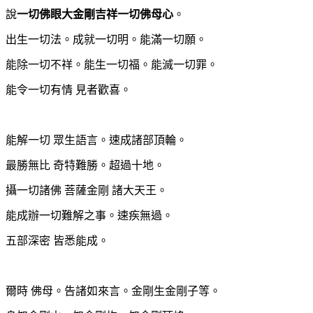
說
一切佛眼大金剛吉祥一切佛母心
。
出生一切法。成就一切明。能滿一切願。
能除一切不祥。
能生一切福。能滅一切罪。
能令一切有情 見者歡喜。
能解一切 眾生語言。速成諸部頂輪。
最勝無比 奇特難勝。超過十地。
攝一切諸佛 菩薩金剛 諸大天王。
能成辦一切難解之事。速疾無過。
五部深密 皆悉能成。
爾時 佛母。告諸如來言。金剛生金剛子等。