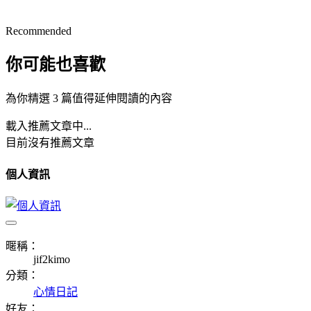
Recommended
你可能也喜歡
為你精選 3 篇值得延伸閱讀的內容
載入推薦文章中...
目前沒有推薦文章
個人資訊
暱稱：
jif2kimo
分類：
心情日記
好友：