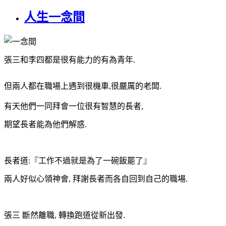
人生一念間
張三和李四都是很有能力的有為青年
.
但兩人都在職場上遇到很機車
,
很嚴厲的老闆
.
有天他們一同拜會一位很有智慧的長者
,
期望長者能為他們解惑
.
長者道
:
『工作不過就是為了一碗飯罷了』
兩人好似心領神會
,
拜謝長者而各自回到自己的職場
.
張三
斷然離職
,
轉換跑道從新出發
.