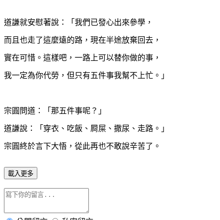
道謙就安慰著說：「我們已發心出來參學，
而且也走了這麼遠的路，現在半途放棄回去，
實在可惜。這樣吧，一路上可以替你做的事，
我一定為你代勞，但只有五件事我幫不上忙。」
宗圓問道：「那五件事呢？」
道謙說：「穿衣
、
吃飯、屙屎、撒尿、走路。」
宗圓終於言下大悟，從此再也不敢說辛苦了
。
載入更多