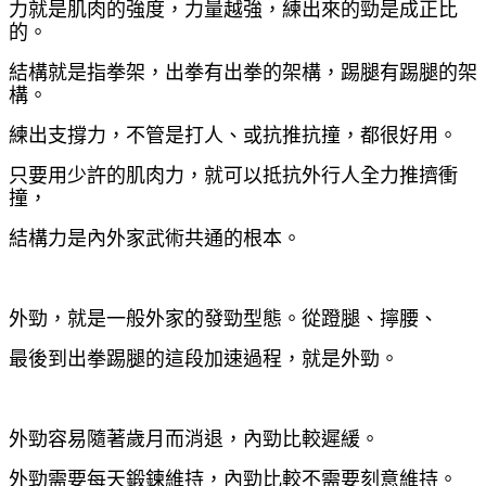
力就是肌肉的強度，力量越強，練出來的勁是成正比
的。
結構就是指拳架，出拳有出拳的架構，踢腿有踢腿的架
構。
練出支撐力，不管是打人、或抗推抗撞，都很好用。
只要用少許的肌肉力，就可以抵抗外行人全力推擠衝
撞，
結構力是內外家武術共通的根本。
外勁，就是一般外家的發勁型態。從蹬腿、擰腰、
最後到出拳踢腿的這段加速過程，就是外勁。
外勁容易隨著歲月而消退，內勁比較遲緩。
外勁需要每天鍛鍊維持，內勁比較不需要刻意維持。