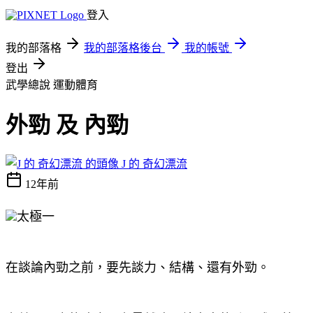
登入
我的部落格
我的部落格後台
我的帳號
登出
武學總說
運動體育
外勁 及 內勁
J 的 奇幻漂流
12年前
在談論內勁之前，要先談力、結構、還有外勁。